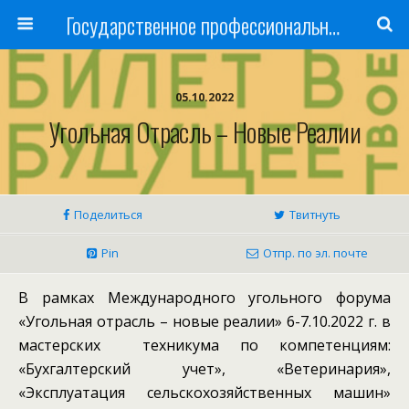
Государственное профессиональное образовательное учреждение
05.10.2022
Угольная Отрасль – Новые Реалии
Поделиться
Твитнуть
Pin
Отпр. по эл. почте
В рамках Международного угольного форума
«Угольная отрасль – новые реалии» 6-7.10.2022 г. в
мастерских техникума по компетенциям:
«Бухгалтерский учет», «Ветеринария»,
«Эксплуатация сельскохозяйственных машин»