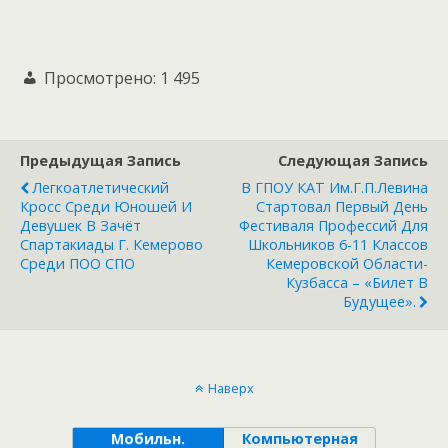
Просмотрено:
1 495
Предыдущая Запись
Следующая Запись
Легкоатлетический
В ГПОУ КАТ Им.Г.П.Левина
Кросс Среди Юношей И
Стартовал Первый День
Девушек В Зачёт
Фестиваля Профессий Для
Спартакиады Г. Кемерово
Школьников 6-11 Классов
Среди ПОО СПО
Кемеровской Области-
Кузбасса – «Билет В
Будущее».
Наверх
Мобильн.
Компьютерная