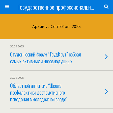
Государственное профессиональное образовательное учреждение
Архивы › Сентябрь, 2025
30.09.2025
Студенческий форум “ТрудКрут” собрал
самых активных и неравнодушных
30.09.2025
Областной интенсив “Школа
профилактики деструктивного
поведения в молодежной среде”