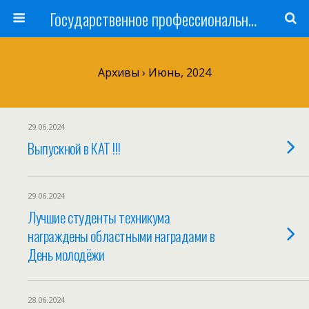
Государственное профессиональное образовательное учреждение
Архивы › Июнь, 2024
29.06.2024
Выпускной в КАТ !!!
29.06.2024
Лучшие студенты техникума
награждены областными наградами в
День молодёжи
28.06.2024