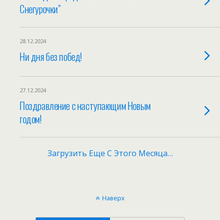
Снегурочки”
28.12.2024
Ни дня без побед!
27.12.2024
Поздравление с наступающим Новым
годом!
Загрузить Еще С Этого Месяца…
Наверх