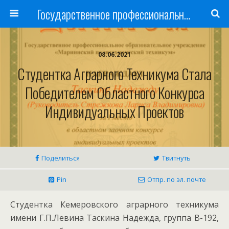
Государственное профессиональное образовательное учреждение
08.06.2021
Студентка Аграрного Техникума Стала
Победителем Областного Конкурса
Индивидуальных Проектов
Поделиться
Твитнуть
Pin
Отпр. по эл. почте
Студентка Кемеровского аграрного техникума
имени Г.П.Левина Таскина Надежда, группа В-192,