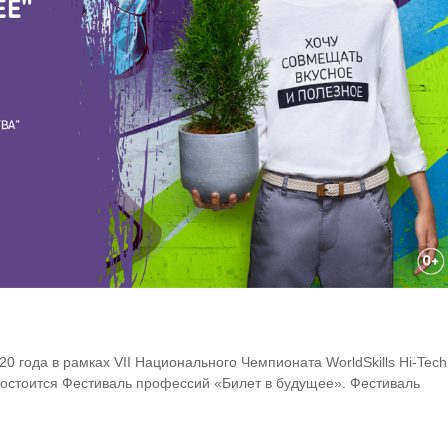
20 года в рамках VII Национального Чемпионата WorldSkills Hi-Tech
остоится Фестиваль профессий «Билет в будущее». Фестиваль