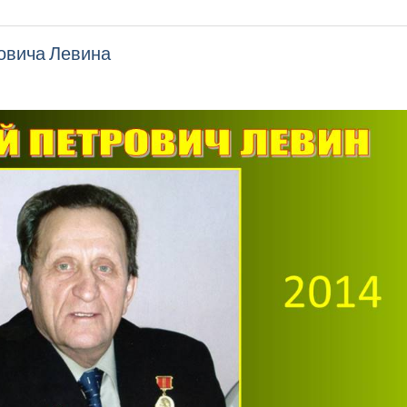
овича Левина