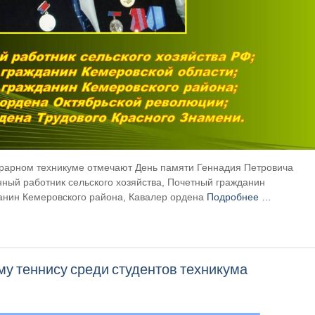
грарном техникуме отмечают День памяти Геннадия Петровича
ный работник сельского хозяйства, Почетный гражданин
анин Кемеровского района, Кавалер ордена
Подробнее …
му теннису среди студентов техникума