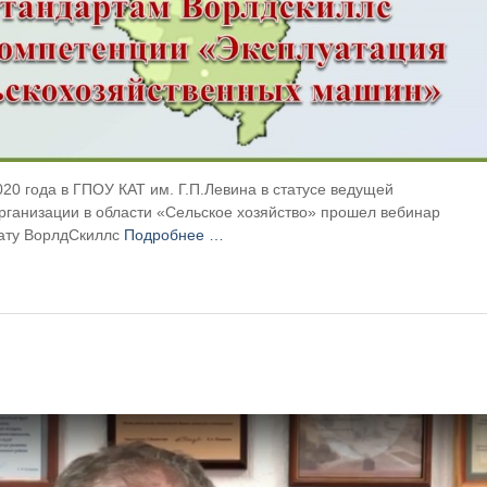
020 года в ГПОУ КАТ им. Г.П.Левина в статусе ведущей
ганизации в области «Сельское хозяйство» прошел вебинар
нату ВорлдСкиллс
Подробнее …