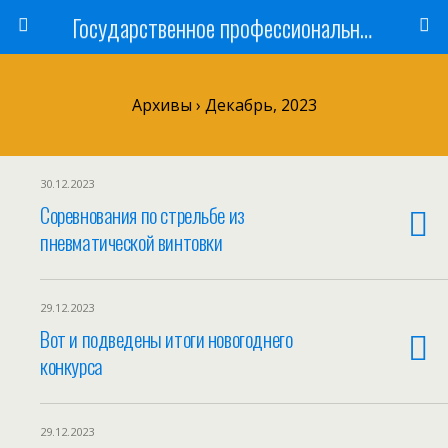
Государственное профессиональное образовательное учреждение
Архивы › Декабрь, 2023
30.12.2023
Соревнования по стрельбе из
пневматической винтовки
29.12.2023
Вот и подведены итоги новогоднего
конкурса
29.12.2023