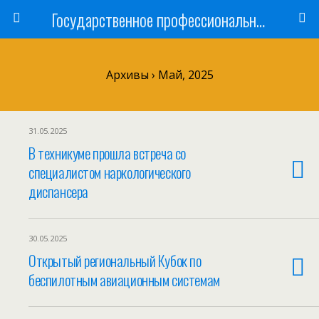
Государственное профессиональное образовательное учреждение
Архивы › Май, 2025
31.05.2025
В техникуме прошла встреча со
специалистом наркологического
диспансера
30.05.2025
Открытый региональный Кубок по
беспилотным авиационным системам