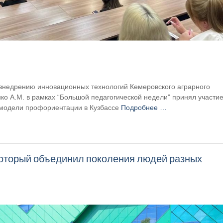
 внедрению инновационных технологий Кемеровского аграрного
ко А.М. в рамках “Большой педагогической недели” принял участи
 модели профориентации в Кузбассе
Подробнее …
который объединил поколения людей разных