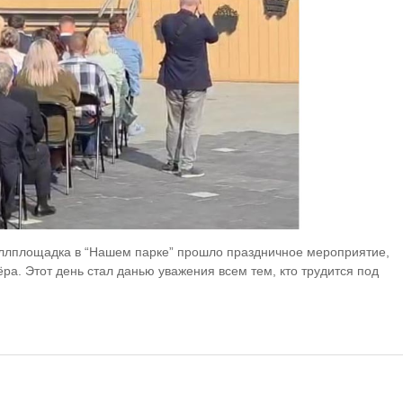
таллплощадка в “Нашем парке” прошло праздничное мероприятие,
а. Этот день стал данью уважения всем тем, кто трудится под