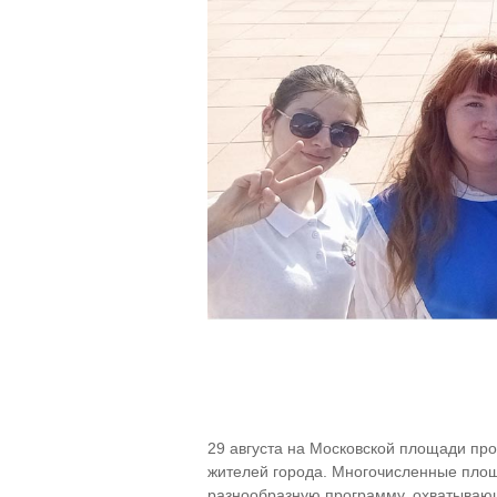
29 августа на Московской площади пр
жителей города. Многочисленные площ
разнообразную программу, охватывающ