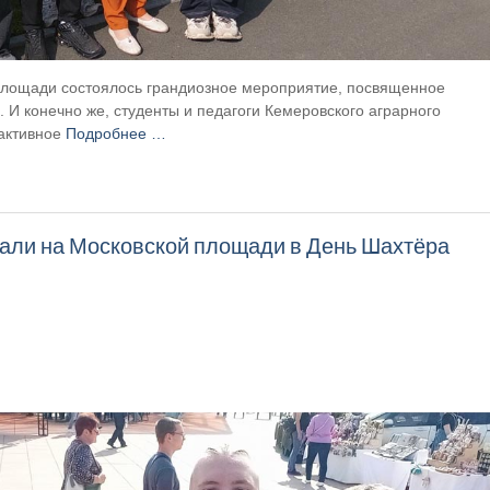
 площади состоялось грандиозное мероприятие, посвященное
 И конечно же, студенты и педагоги Кемеровского аграрного
 активное
Подробнее …
али на Московской площади в День Шахтёра