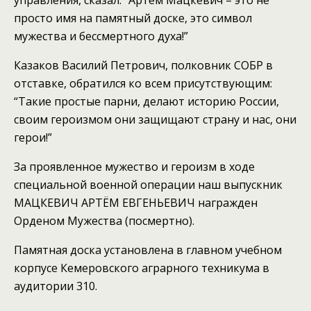
управления, сказал: “Артём Мацкевич – это не
просто имя на памятный доске, это символ
мужества и бессмертного духа!”
Казаков Василий Петрович, полковник СОБР в
отставке, обратился ко всем присутствующим:
“Такие простые парни, делают историю России,
своим героизмом они защищают страну и нас, они
герои!”
За проявленное мужество и героизм в ходе
специальной военной операции наш выпускник
МАЦКЕВИЧ АРТЁМ ЕВГЕНЬЕВИЧ награжден
Орденом Мужества (посмертно).
Памятная доска установлена в главном учебном
корпусе Кемеровского аграрного техникума в
аудитории 310.