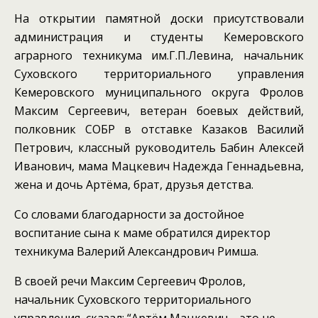
На открытии памятной доски присутствовали
администрация и студенты Кемеровского
аграрного техникума им.Г.П.Левина, начальник
Суховского территориального управления
Кемеровского муниципального округа Фролов
Максим Сергеевич, ветеран боевых действий,
полковник СОБР в отставке Казаков Василий
Петрович, классный руководитель Бабин Алексей
Иванович, мама Мацкевич Надежда Геннадьевна,
жена и дочь Артёма, брат, друзья детства.
Со словами благодарности за достойное
воспитание сына к маме обратился директор
техникума Валерий Александрович Римша.
В своей речи Максим Сергеевич Фролов,
начальник Суховского территориального