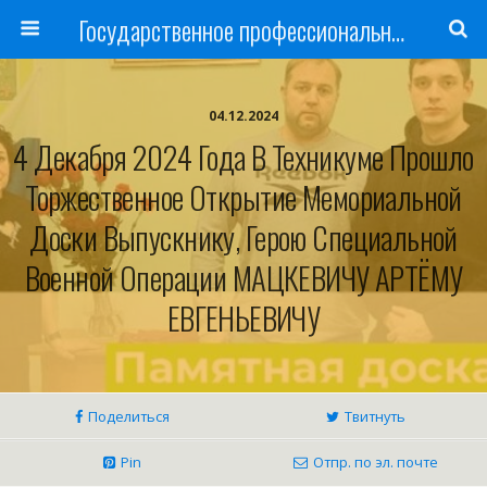
Государственное профессиональное образовательное учреждение
04.12.2024
4 Декабря 2024 Года В Техникуме Прошло
Торжественное Открытие Мемориальной
Доски Выпускнику, Герою Специальной
Военной Операции МАЦКЕВИЧУ АРТЁМУ
ЕВГЕНЬЕВИЧУ
Поделиться
Твитнуть
Pin
Отпр. по эл. почте