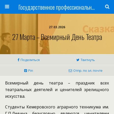
Государственное профессиональное образовательное учреждение
27.03.2026
27 Марта – Всемирный День Театра
Поделиться
Твитнуть
Pin
Отпр. по эл. почте
Всемирный день театра – праздник всех
театральных деятелей и ценителей зрелищного
искусства.
Студенты Кемеровского аграрного техникума им.
Г.П.Левина безусловно являются ценителями