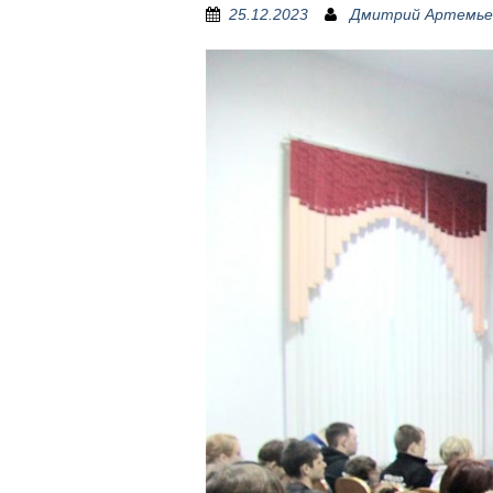
25.12.2023
Дмитрий Артемье