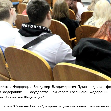
ссийской Федерации Владимир Владимирович Путин подписал фе
й Федерации: “О Государственном флаге Российской Федерации”,
не Российской Федерации”.
 фильм “Символы России”, и приняли участие в интеллектуальном