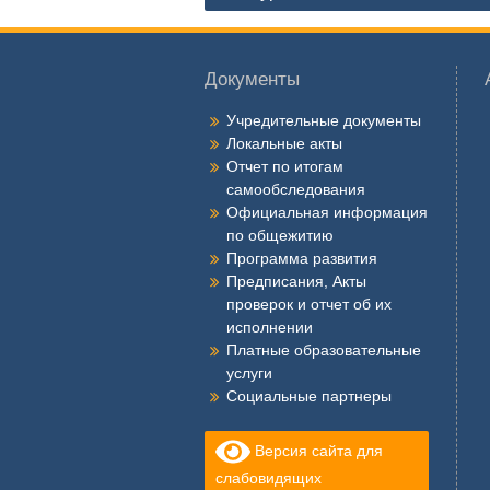
записям
Документы
Учредительные документы
Локальные акты
Отчет по итогам
самообследования
Официальная информация
по общежитию
Программа развития
Предписания, Акты
проверок и отчет об их
исполнении
Платные образовательные
услуги
Социальные партнеры
Версия сайта для
слабовидящих