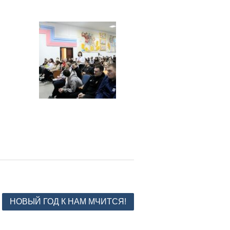
НОВЫЙ ГОД К НАМ МЧИТСЯ!