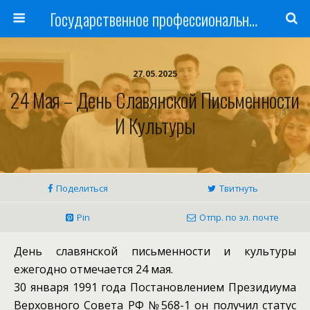
Государственное профессиональное образовательное учреждение
27.05.2025
24 Мая – День Славянской Письменности
И Культуры
Поделиться
Твитнуть
Pin
Отпр. по эл. почте
День славянской письменности и культуры
ежегодно отмечается 24 мая.
30 января 1991 года Постановлением Президиума
Верховного Совета РФ №568-1 он получил статус