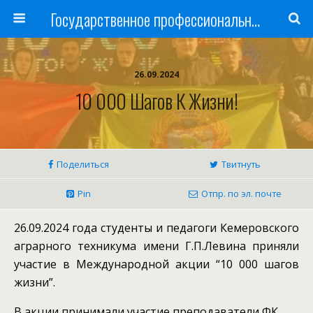
Государственное профессиональное образовательное учреждение
26.09.2024
10 000 Шагов К Жизни!
Поделиться
Твитнуть
Pin
Отпр. по эл. почте
26.09.2024 года студенты и педагоги Кемеровского
аграрного техникума имени Г.П.Левина приняли
участие в Международной акции “10 000 шагов
жизни”.
В акции принимали участие преподаватели ФК