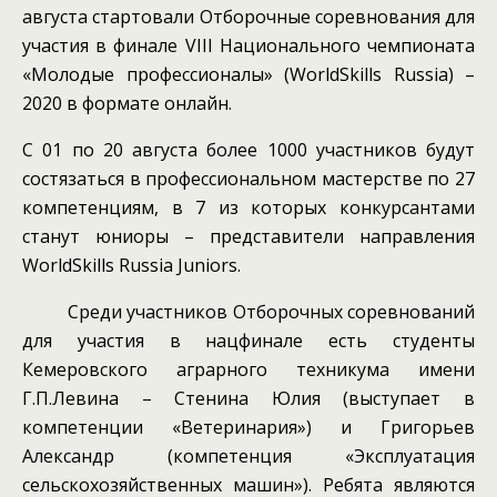
августа стартовали Отборочные соревнования для
участия в финале VIII Национального чемпионата
«Молодые профессионалы» (WorldSkills Russia) –
2020 в формате онлайн.
С 01 по 20 августа более 1000 участников будут
состязаться в профессиональном мастерстве по 27
компетенциям, в 7 из которых конкурсантами
станут юниоры – представители направления
WorldSkills Russia Juniors.
Среди участников Отборочных соревнований
для участия в нацфинале есть студенты
Кемеровского аграрного техникума имени
Г.П.Левина – Стенина Юлия (выступает в
компетенции «Ветеринария») и Григорьев
Александр (компетенция «Эксплуатация
сельскохозяйственных машин»). Ребята являются