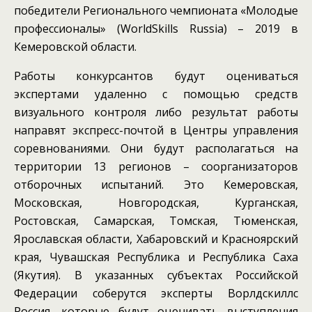
победители Регионального чемпионата «Молодые
профессионалы» (WorldSkills Russia) – 2019 в
Кемеровской области.
Работы конкурсантов будут оцениваться
экспертами удаленно с помощью средств
визуального контроля либо результат работы
направят экспресс-почтой в Центры управления
соревнованиями. Они будут располагаться на
территории 13 регионов – соорганизаторов
отборочных испытаний. Это Кемеровская,
Московская, Новгородская, Курганская,
Ростовская, Самарская, Томская, Тюменская,
Ярославская области, Хабаровский и Красноярский
края, Чувашская Республика и Республика Саха
(Якутия). В указанных субъектах Российской
Федерации соберутся эксперты Ворлдскиллс
Россия, которые будут оценивать выступления