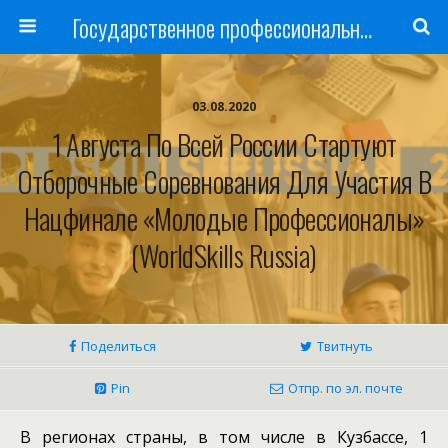
Государственное профессиональное образовательное учреждение
03.08.2020
1 Августа По Всей России Стартуют
Отборочные Соревнования Для Участия В
Нацфинале «Молодые Профессионалы»
(WorldSkills Russia)
Поделиться
Твитнуть
Pin
Отпр. по эл. почте
В регионах страны, в том числе в Кузбассе, 1