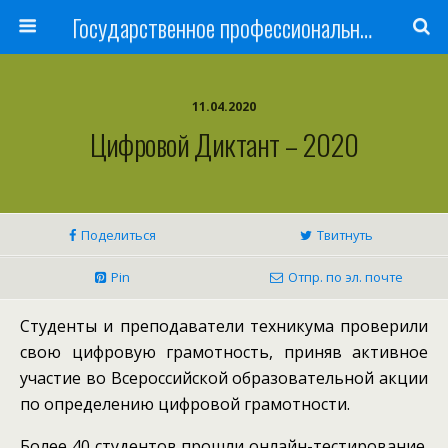
Государственное профессиональное образовательное учреждение
11.04.2020
Цифровой Диктант – 2020
Поделиться
Твитнуть
Pin
Отпр. по эл. почте
Студенты и преподаватели техникума проверили
свою цифровую грамотность, приняв активное
участие во Всероссийской образовательной акции
по определению цифровой грамотности.
Более 40 студентов прошли онлайн-тестирование.