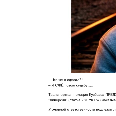
– Что же я сделал? !
– Я СЖЁГ свою судьбу…..
Транспортная полиция Кузбасса ПРЕ
“Диверсия” (статья 281 УК РФ) наказы
Уголовной ответственности подлежит 