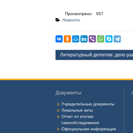
Просмотрено:
557
Новости
Навигация
Литературный детектив: дело ра
по
записям
Документы
Учредительные документы
Локальные акты
Отчет по итогам
самообследования
Официальная информация