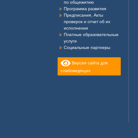
по общежитию
Программа развития
Предписания, Акты
проверок и отчет об их
исполнении
Платные образовательные
услуги
Социальные партнеры
Версия сайта для
слабовидящих