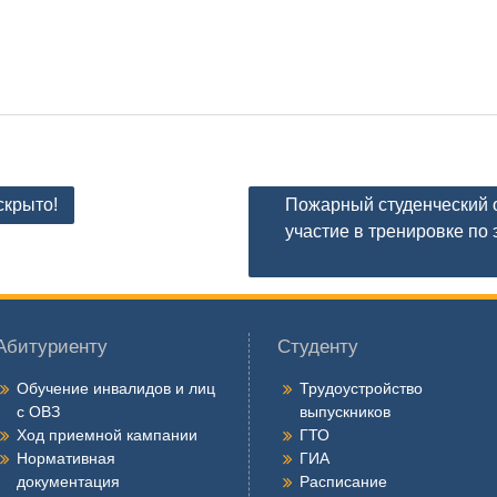
скрыто!
Пожарный студенческий о
участие в тренировке по 
Абитуриенту
Студенту
Обучение инвалидов и лиц
Трудоустройство
с ОВЗ
выпускников
Ход приемной кампании
ГТО
Нормативная
ГИА
документация
Расписание