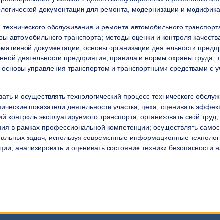
нологической документации для ремонта, модернизации и модифика
 технического обслуживания и ремонта автомобильного транспорт
ры автомобильного транспорта; методы оценки и контроля качеств
ативной документации; основы организации деятельности предпр
енной деятельности предприятия; правила и нормы охраны труда;
 основы управления транспортом и транспортными средствами с у
вать и осуществлять технологический процесс технического обслу
ические показатели деятельности участка, цеха; оценивать эффек
ий контроль эксплуатируемого транспорта; организовать свой тру
ния в рамках профессиональной компетенции; осуществлять само
льных задач, используя современные информационные технолог
ии; анализировать и оценивать состояние техники безопасности н