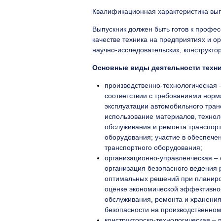
Квалификационная характеристика вып
Выпускник должен быть готов к профе
качестве техника на предприятиях и о
научно-исследовательских, конструкто
Основные виды деятельности техни
производственно-технологическая 
соответствии с требованиями норм
эксплуатации автомобильного тран
использование материалов, технол
обслуживания и ремонта транспорт
оборудования; участие в обеспече
транспортного оборудования;
организационно-управленческая – 
организация безопасного ведения 
оптимальных решений при планиров
оценке экономической эффективнос
обслуживания, ремонта и хранения
безопасности на производственном
конструкторско-технологическая –