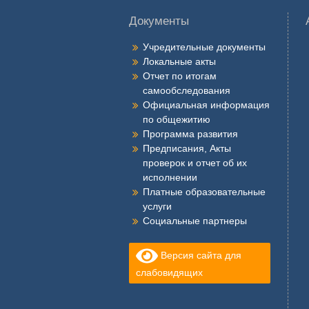
Документы
Учредительные документы
Локальные акты
Отчет по итогам
самообследования
Официальная информация
по общежитию
Программа развития
Предписания, Акты
проверок и отчет об их
исполнении
Платные образовательные
услуги
Социальные партнеры
Версия сайта для
слабовидящих