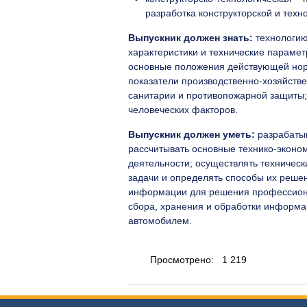
разработка конструкторской и тех
Выпускник должен знать:
технологию
характеристики и технические парамет
основные положения действующей норм
показатели производственно-хозяйств
санитарии и противопожарной защиты;
человеческих факторов.
Выпускник должен уметь:
разрабаты
рассчитывать основные технико-эконом
деятельности; осуществлять техническ
задачи и определять способы их реше
информации для решения профессиона
сбора, хранения и обработки информац
автомобилем.
Просмотрено:
1 219