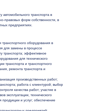
у автомобильного транспорта в
но-правовых форм собственности, в
нтных предприятиях.
и транспортного оборудования в
ля для замены в процессе
ту транспорта; эффективное
орудования для технического
ции транспорта и транспортного
ания, ремонта транспорта и
ганизация производственных работ;
анспорта; работа с клиентурой; выбор
нтроля качества работ; участие в
ов эксплуатации, технического
 продукции и услуг; обеспечение
тотранспортных предприятий;