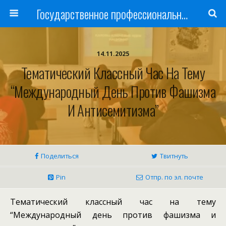
Государственное профессиональное образовательное учреждение
14.11.2025
Тематический Классный Час На Тему
“Международный День Против Фашизма
И Антисемитизма”
Поделиться
Твитнуть
Pin
Отпр. по эл. почте
Тематический классный час на тему
“Международный день против фашизма и