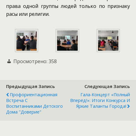
права одной группы людей только по признаку
расы или религии.
Просмотрено:
358
Предыдущая Запись
Следующая Запись
Профориентационная
Гала‑концерт «Полный
Встреча С
Вперёд!»: Итоги Конкурса И
Воспитанниками Детского
Яркие Таланты Города!
Дома "Доверие"