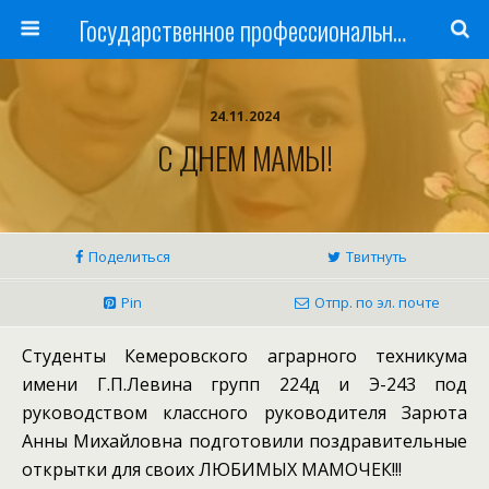
Государственное профессиональное образовательное учреждение
24.11.2024
С ДНЕМ МАМЫ!
Поделиться
Твитнуть
Pin
Отпр. по эл. почте
Студенты Кемеровского аграрного техникума
имени Г.П.Левина групп 224д и Э-243 под
руководством классного руководителя Зарюта
Анны Михайловна подготовили поздравительные
открытки для своих ЛЮБИМЫХ МАМОЧЕК!!!