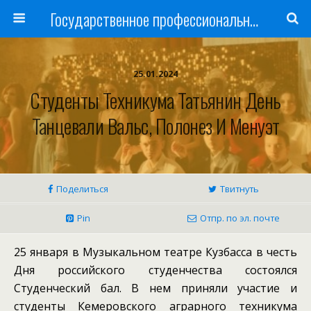
Государственное профессиональное образовательное учреждение
25.01.2024
Студенты Техникума Татьянин День
Танцевали Вальс, Полонез И Менуэт
Поделиться
Твитнуть
Pin
Отпр. по эл. почте
25 января в Музыкальном театре Кузбасса в честь
Дня российского студенчества состоялся
Студенческий бал. В нем приняли участие и
студенты Кемеровского аграрного техникума