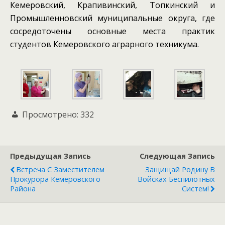
Кемеровский, Крапивинский, Топкинский и
Промышленновский муниципальные округа, где
сосредоточены основные места практик
студентов Кемеровского аграрного техникума.
Просмотрено:
332
Предыдущая Запись
Следующая Запись
Встреча С Заместителем
Защищай Родину В
Прокурора Кемеровского
Войсках Беспилотных
Района
Систем!