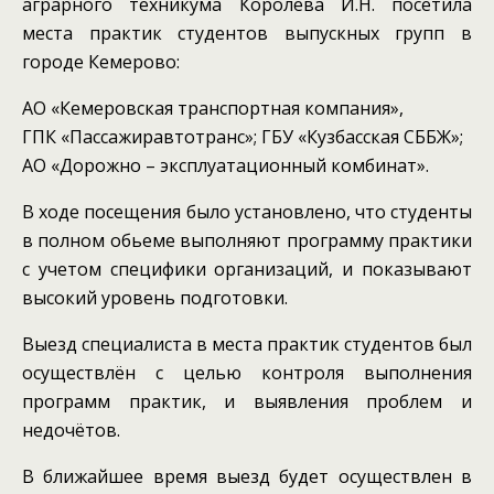
аграрного техникума Королева И.Н. посетила
места практик студентов выпускных групп в
городе Кемерово:
АО «Кемеровская транспортная компания»,
ГПК «Пассажиравтотранс»; ГБУ «Кузбасская СББЖ»;
АО «Дорожно – эксплуатационный комбинат».
В ходе посещения было установлено, что студенты
в полном обьеме выполняют программу практики
с учетом специфики организаций, и показывают
высокий уровень подготовки.
Выезд специалиста в места практик студентов был
осуществлён с целью контроля выполнения
программ практик, и выявления проблем и
недочётов.
В ближайшее время выезд будет осуществлен в