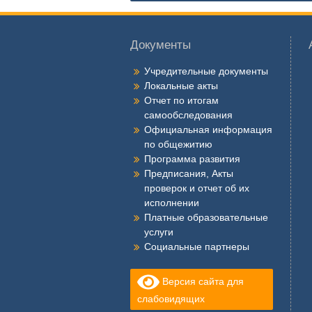
записям
Документы
Учредительные документы
Локальные акты
Отчет по итогам
самообследования
Официальная информация
по общежитию
Программа развития
Предписания, Акты
проверок и отчет об их
исполнении
Платные образовательные
услуги
Социальные партнеры
Версия сайта для
слабовидящих