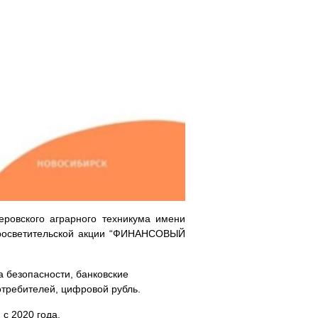
еровского аграрного техникума имени
просветительской акции “ФИНАНСОВЫЙ
а безопасности, банковские
отребителей, цифровой рубль.
с 2020 года.