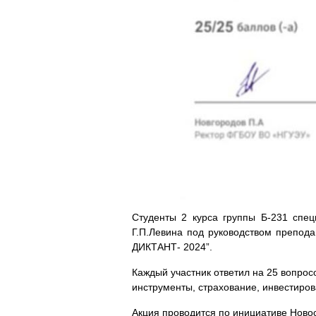
Студенты 2 курса группы Б-231 спец
Г.П.Левина под руководством препо
ДИКТАНТ- 2024”.
Каждый участник ответил на 25 вопрос
инструменты, страхование, инвестиро
Акция проводится по инициативе Новос