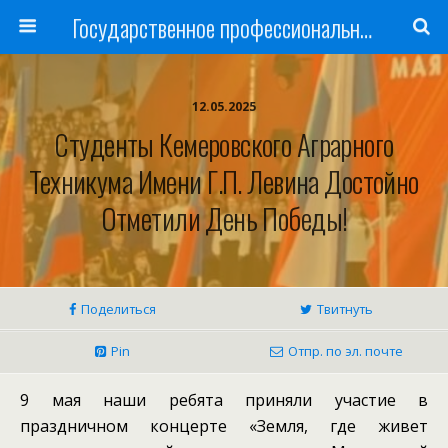
Государственное профессиональное образовательное учреждение
12.05.2025
Студенты Кемеровского Аграрного
Техникума Имени Г.П. Левина Достойно
Отметили День Победы!
Поделиться
Твитнуть
Pin
Отпр. по эл. почте
9 мая наши ребята приняли участие в
праздничном концерте «Земля, где живет