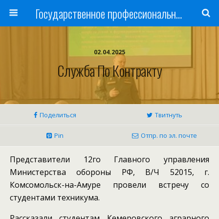
Государственное профессиональное образовательное учреждение
02.04.2025
Служба По Контракту
Поделиться
Твитнуть
Pin
Отпр. по эл. почте
Представители 12го Главного управления
Министерства обороны РФ, В/Ч 52015, г.
Комсомольск-на-Амуре провели встречу со
студентами техникума.
Рассказали студентам Кемеровского аграрного