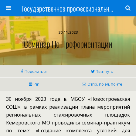
Государственное профессиональное образовательное учреждение
30.11.2023
Семинар По Профориентации
Поделиться
Твитнуть
Pin
Отпр. по эл. почте
30 ноября 2023 года в МБОУ «Новостроевская
СОШ», в рамках реализации плана мероприятий
региональных стажировочных площадок
Кемеровского МО проводился семинар-практикум
по теме: «Создание комплекса условий для