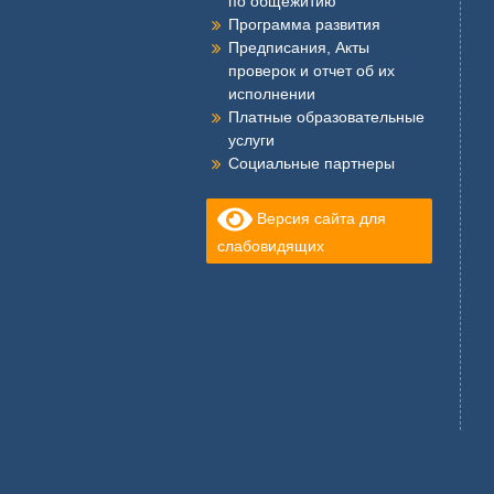
по общежитию
Программа развития
Предписания, Акты
проверок и отчет об их
исполнении
Платные образовательные
услуги
Социальные партнеры
Версия сайта для
слабовидящих