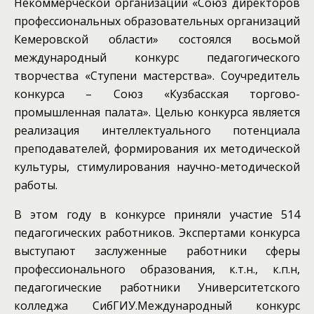
Некоммерческой организации «Союз директоров
профессиональных образовательных организаций
Кемеровской области» состоялся восьмой
международный конкурс педагогического
творчества «Ступени мастерства». Соучредитель
конкурса – Союз «Кузбасская торгово-
промышленная палата». Целью конкурса является
реализация интеллектуального потенциала
преподавателей, формирования их методической
культуры, стимулирования научно-методической
работы.
В этом году в конкурсе приняли участие 514
педагогических работников. Экспертами конкурса
выступают заслуженные работники сферы
профессионального образования, к.т.н., к.п.н,
педагогические работники Университетского
колледжа СибГИУ.Международный конкурс