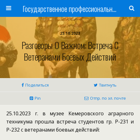
Государственное профессиональное образовательное учреждение
25.10.2023
Разговоры О Важном: Встреча С
Ветеранами Боевых Действий
Поделиться
Твитнуть
Pin
Отпр. по эл. почте
25.10.2023 г. в музее Кемеровского аграрного
техникума прошла встреча студентов гр. Р-231 и
Р-232 с ветеранами боевых действий: