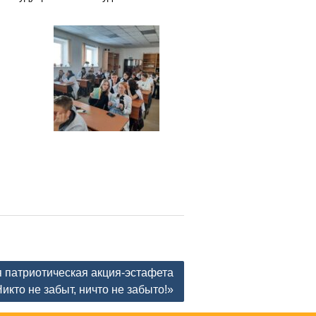
 патриотическая акция-эстафета
икто не забыт, ничто не забыто!»