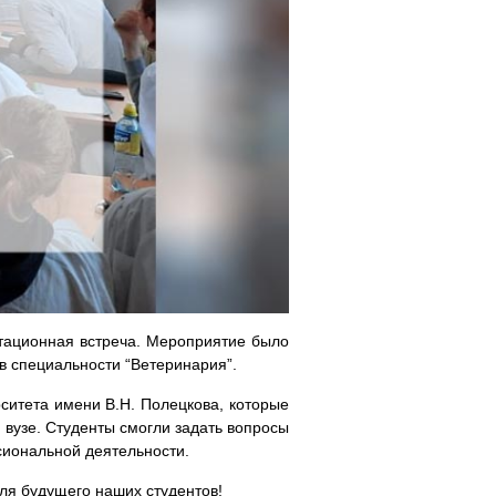
тационная встреча. Мероприятие было
в специальности “Ветеринария”.
рситета имени В.Н. Полецкова, которые
 вузе. Студенты смогли задать вопросы
сиональной деятельности.
для будущего наших студентов!