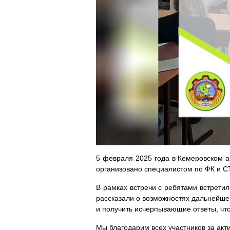
5 февраля 2025 года в Кемеровском 
организовано специалистом по ФК и СТ
В рамках встречи с ребятами встретил
рассказали о возможностях дальнейшег
и получить исчерпывающие ответы, чт
Мы благодарим всех участников за акт