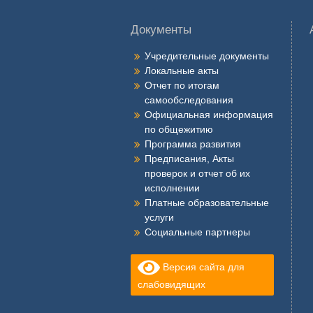
Документы
Учредительные документы
Локальные акты
Отчет по итогам
самообследования
Официальная информация
по общежитию
Программа развития
Предписания, Акты
проверок и отчет об их
исполнении
Платные образовательные
услуги
Социальные партнеры
Версия сайта для
слабовидящих