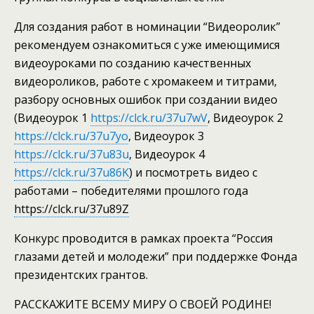
Для создания работ в номинации “Видеоролик”
рекомендуем ознакомиться с уже имеющимися
видеоуроками по созданию качественных
видеороликов, работе с хромакеем и титрами,
разбору основных ошибок при создании видео
(Видеоурок 1
https://clck.ru/37u7wV
, Видеоурок 2
https://clck.ru/37u7yo
, Видеоурок 3
https://clck.ru/37u83u
, Видеоурок 4
https://clck.ru/37u86K
) и посмотреть видео с
работами – победителями прошлого года
https://clck.ru/37u89Z
Конкурс проводится в рамках проекта “Россия
глазами детей и молодежи” при поддержке Фонда
президентских грантов.
РАССКАЖИТЕ ВСЕМУ МИРУ О СВОЕЙ РОДИНЕ!