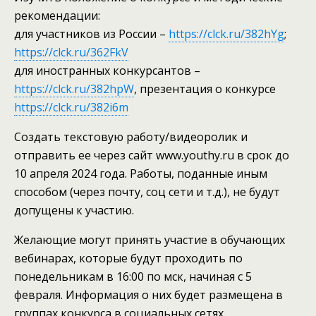
рекомендации:
для участников из России –
https://clck.ru/382hYg
;
https://clck.ru/362FkV
для иностранных конкурсантов –
https://clck.ru/382hpW
, презентация о конкурсе
https://clck.ru/382i6m
Создать текстовую работу/видеоролик и
отправить ее через сайт www.youthy.ru в срок до
10 апреля 2024 года. Работы, поданные иным
способом (через почту, соц сети и т.д.), не будут
допущены к участию.
Желающие могут принять участие в обучающих
вебинарах, которые будут проходить по
понедельникам в 16:00 по мск, начиная с 5
февраля. Информация о них будет размещена в
группах конкурса в социальных сетях.