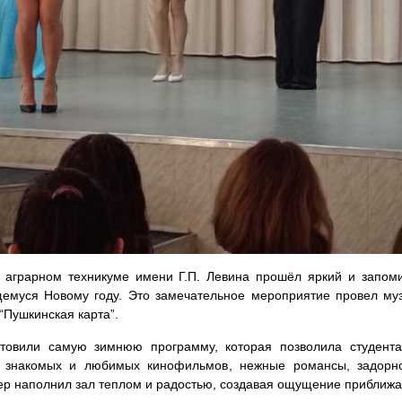
м аграрном техникуме имени Г.П. Левина прошёл яркий и запом
емуся Новому году. Это замечательное мероприятие провел муз
“Пушкинская карта”.
отовили самую зимнюю программу, которая позволила студента
з знакомых и любимых кинофильмов, нежные романсы, задорно
ер наполнил зал теплом и радостью, создавая ощущение приближ