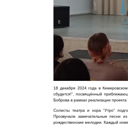
18 декабря 2024 года в Кемеровско
сбудется!”, посвящённый приближающ
Боброва в рамках реализации проекта 
Солисты театра и хора “Утро” подг
Прозвучали замечательные песни и
рождественские мелодии. Каждый ном