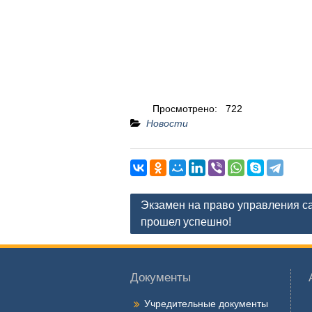
Просмотрено:
722
Новости
Навигация
Экзамен на право управления 
по
прошел успешно!
записям
Документы
Учредительные документы