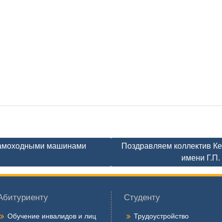
самоходными машинами
Поздравляем коллектив Ке
имени Г.П.
Абитуриенту
Студенту
Обучение инвалидов и лиц
Трудоустройство