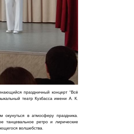
инающийся праздничный концерт “Всё
ыкальный театр Кузбасса имени А. К.
м окунуться в атмосферу праздника.
е танцевальное ретро и лирические
ающегося волшебства.