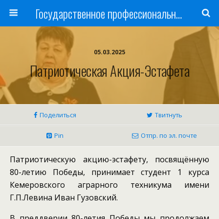
Государственное профессиональное образовательное учреждение
05.03.2025
Патриотическая Акция-Эстафета
Поделиться
Твитнуть
Pin
Отпр. по эл. почте
Патриотическую акцию-эстафету, посвящённую
80-летию Победы, принимает студент 1 курса
Кемеровского аграрного техникума имени
Г.П.Левина Иван Гузовский.
В преддверии 80-летия Победы мы продолжаем