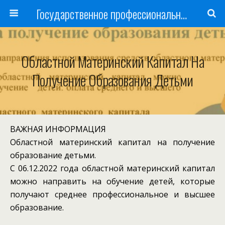
Государственное профессиональное образовательное учреждение
Областной Материнский Капитал На
Получение Образования Детьми
ВАЖНАЯ ИНФОРМАЦИЯ
Областной материнский капитал на получение
образование детьми.
С 06.12.2022 года областной материнский капитал
можно направить на обучение детей, которые
получают среднее профессиональное и высшее
образование.