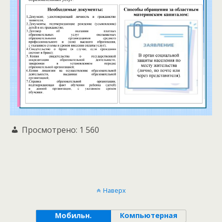
Просмотрено:
1 560
Наверх
Мобильн.
Компьютерная