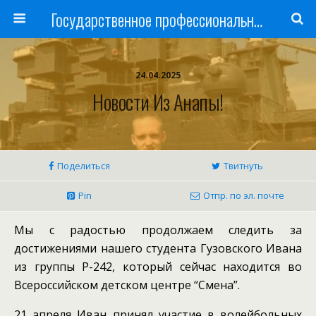
Государственное профессиональное образовательное учреждение
24.04.2025
Новости Из Анапы!
Поделиться
Твитнуть
Pin
Отпр. по эл. почте
Мы с радостью продолжаем следить за
достижениями нашего студента Гузовского Ивана
из группы Р-242, который сейчас находится во
Всероссийском детском центре “Смена”.
21 апреля Иван принял участие в волейбольных