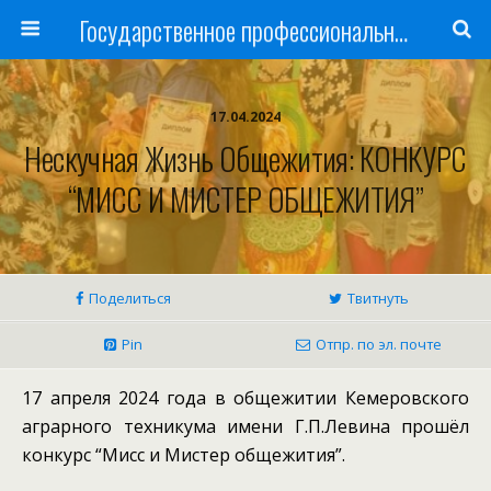
Государственное профессиональное образовательное учреждение
17.04.2024
Нескучная Жизнь Общежития: КОНКУРС
“МИСС И МИСТЕР ОБЩЕЖИТИЯ”
Поделиться
Твитнуть
Pin
Отпр. по эл. почте
17 апреля 2024 года в общежитии Кемеровского
аграрного техникума имени Г.П.Левина прошёл
конкурс “Мисс и Мистер общежития”.