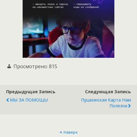
Просмотрено:
815
Предыдущая Запись
Следующая Запись
МЫ ЗА ПОМОЩЬ!
Пушкинская Карта Нам
Полезна
Наверх