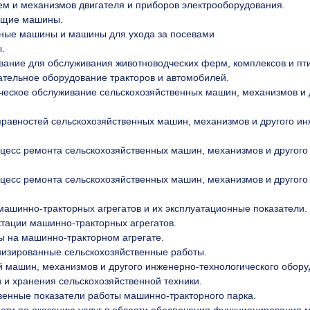
тем и механизмов двигателя и приборов электрооборудования.
ющие машины.
чные машины и машины для ухода за посевами
.
вание для обслуживания животноводческих ферм, комплексов и пт
ательное оборудование тракторов и автомобилей.
ческое обслуживание сельскохозяйственных машин, механизмов и 
равностей сельскохозяйственных машин, механизмов и другого ин
цесс ремонта сельскохозяйственных машин, механизмов и другого
цесс ремонта сельскохозяйственных машин, механизмов и другого
ашинно-тракторных агрегатов и их эксплуатационные показатели.
тации машинно-тракторных агрегатов.
ы на машинно-тракторном агрегате.
низированные сельскохозяйственные работы.
 машин, механизмов и другого инженерно-технологического обору
и хранения сельскохозяйственной техники.
венные показатели работы машинно-тракторного парка.