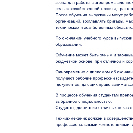
звена для работы в агропромышленном
сельскохозяйственной техники, тракто
После обучения выпускники могут раб
организаций, возглавлять бригады, ма
технических и хозяйственных областях.
По окончании учебного курса выпускн
образовании.
Обучение может быть очным и заочным
бюджетной основе, при отличной и хо
Одновременно с дипломом об окончани
получают рабочие профессии (свидете
документов, дающих право заниматьс
В процессе обучения студентам препо
выбранной специальностью.
Студенты, достигшие отличных показа
Техник-механик должен в совершенстве
профессиональными компетенциями, с