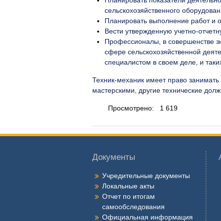
Планировать показатели деятельно
сельскохозяйственного оборудован
Планировать выполнение работ и о
Вести утвержденную учетно-отчет
Профессионалы, в совершенстве з
сфере сельскохозяйственной деяте
специалистом в своем деле, и так
Техник-механик имеет право занимать
мастерскими, другие технические долж
Просмотрено:
1 619
Документы
Учредительные документы
Локальные акты
Отчет по итогам
самообследования
Официальная информация