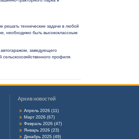
машинно-тракторного парка и
е решать технические задачи в любой
же, необходимо быть высококлассным
о автогаражом, заведующего
ий сельскохозяйственного профиля.
Архив новостей
Апрель 2026
(11)
Март 2026
(67)
Февраль 2026
(47)
Январь 2026
(23)
Декабрь 2025
(49)