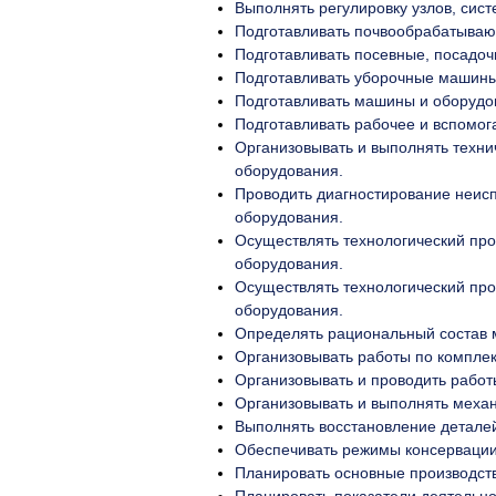
Выполнять регулировку узлов, сис
Подготавливать почвообрабатыва
Подготавливать посевные, посадо
Подготавливать уборочные машины
Подготавливать машины и оборудо
Подготавливать рабочее и вспомог
Организовывать и выполнять техни
оборудования.
Проводить диагностирование неисп
оборудования.
Осуществлять технологический про
оборудования.
Осуществлять технологический про
оборудования.
Определять рациональный состав м
Организовывать работы по комплек
Организовывать и проводить работ
Организовывать и выполнять меха
Выполнять восстановление деталей
Обеспечивать режимы консервации 
Планировать основные производст