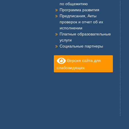
по общежитию
Программа развития
Предписания, Акты
проверок и отчет об их
исполнении
Платные образовательные
услуги
Социальные партнеры
Версия сайта для
слабовидящих