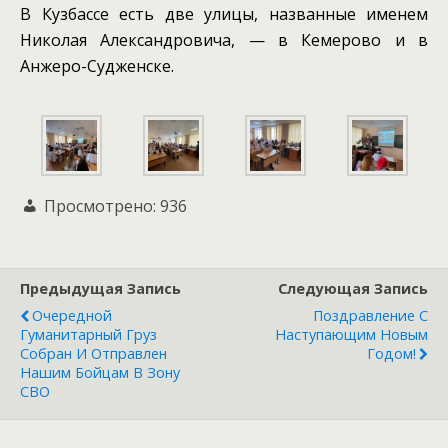
В Кузбассе есть две улицы, названные именем
Николая Александровича, — в Кемерово и в
Анжеро-Судженске.
Просмотрено:
936
Предыдущая Запись
Следующая Запись
Очередной
Поздравление С
Гуманитарный Груз
Наступающим Новым
Собран И Отправлен
Годом!
Нашим Бойцам В Зону
СВО