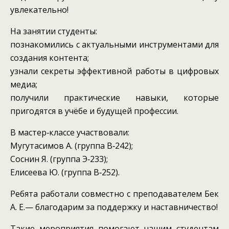
увлекательно!
На занятии студенты:
познакомились с актуальными инструментами для
создания контента;
узнали секреты эффективной работы в цифровых
медиа;
получили практические навыки, которые
пригодятся в учёбе и будущей профессии.
В мастер‑классе участвовали:
Мугутасимов А. (группа В‑242);
Соснин Я. (группа Э‑233);
Елисеева Ю. (группа В‑252).
Ребята работали совместно с преподавателем Бек
А. Е.— благодарим за поддержку и наставничество!
Такие мероприятия помогают нашим студентам