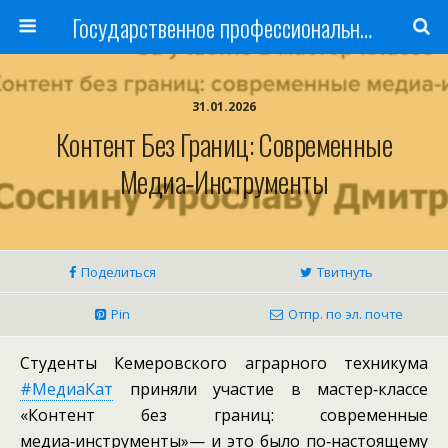
Государственное профессиональное образовательное учреждение
31.01.2026
Контент Без Границ: Современные
Медиа‑инструменты
Поделиться
Твитнуть
Pin
Отпр. по эл. почте
Студенты Кемеровского аграрного техникума
#МедиаКат
приняли участие в мастер‑классе
«Контент без границ: современные
медиа‑инструменты»— и это было по‑настоящему