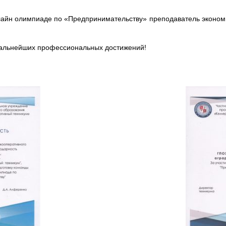
нлайн олимпиаде по «Предпринимательству» преподаватель эконо
альнейших профессиональных достижений!