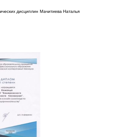
мических дисциплин Мачитиева Наталья