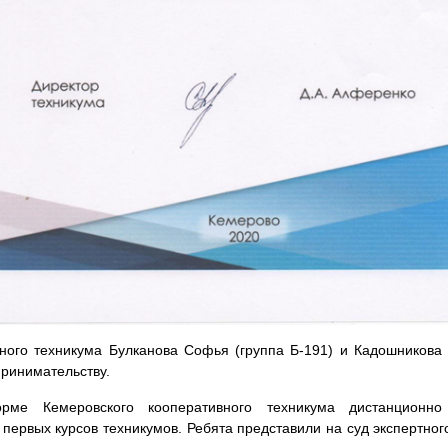
рного техникума Булканова Софья (группа Б-191) и Кадошникова 
ринимательству.
ме Кемеровского кооперативного техникума дистанционн
 первых курсов техникумов. Ребята представили на суд экспертно