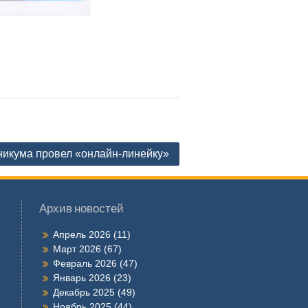
никума провел «онлайн-линейку»
Архив новостей
Апрель 2026
(11)
Март 2026
(67)
Февраль 2026
(47)
Январь 2026
(23)
Декабрь 2025
(49)
Ноябрь 2025
(44)