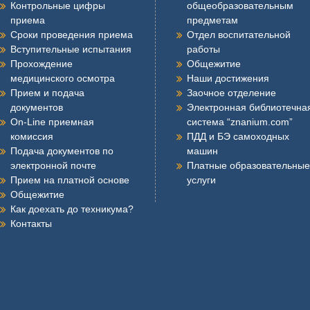
Контрольные цифры
общеобразовательным
приема
предметам
Сроки проведения приема
Отдел воспитательной
Вступительные испытания
работы
Прохождение
Общежитие
медицинского осмотра
Наши достижения
Прием и подача
Заочное отделение
документов
Электронная библиотечна
On-Line приемная
система “znanium.com”
комиссия
ПДД и БЭ самоходных
Подача документов по
машин
электронной почте
Платные образовательные
Прием на платной основе
услуги
Общежитие
Как доехать до техникума?
Контакты