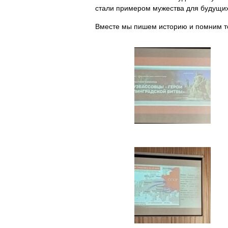
стали примером мужества для будущих
Вместе мы пишем историю и помним те