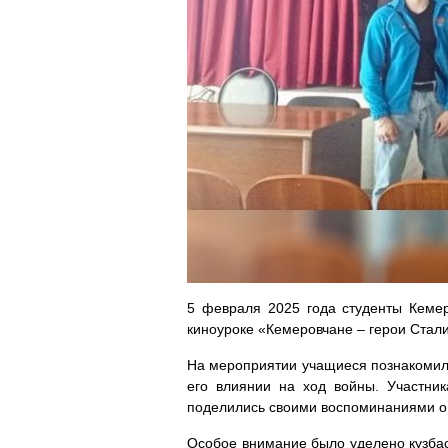
5 февраля 2025 года студенты Кемер
киноуроке «Кемеровчане – герои Стали
На мероприятии учащиеся познакомили
его влиянии на ход войны. Участни
поделились своими воспоминаниями о 
Особое внимание было уделено кузбас