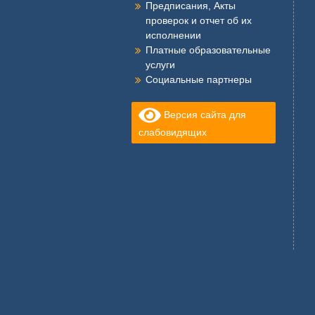
Предписания, Акты
проверок и отчет об их
исполнении
Платные образовательные
услуги
Социальные партнеры
Версия сайта для
слабовидящих