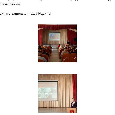
 поколений.
х, кто защищал нашу Родину!