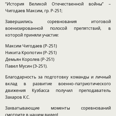
“История Великой Отечественной войны” –
Чигодаев Максим, гр. Р-251;
Завершились соревнования итоговой
военизированной полосой препятствий, в
которой приняли участие:
Максим Чигодаев (Р-251)
Никита Кропотин (Р-251)
Демьян Королев (Р-251)
Павел Мусин (Э-251).
Благодарность за подготовку команды и личный
вклад в развитие военно-патриотического
движения Кузбасса получил преподаватель
Захаров К.С.
Захватывающие моменты соревнований
смотрите в нашем видео!