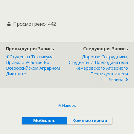
Просмотрено:
442
Предыдущая Запись
Следующая Запись
Студенты Техникума
Дорогие Сотрудники,
Приняли Участие Во
Студенты И Преподаватели
Всероссийском Аграрном
Кемеровского Аграрного
Диктанте
Техникума Имени
Г.П.Левина!
Наверх
Мобильн.
Компьютерная