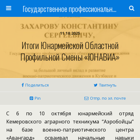
Государственное профессиональное образовательное учреждение
11.10.2025
Итоги Юнармейской Областной
Профильной Смены «ЮНАВИА»
Поделиться
Твитнуть
Pin
Отпр. по эл. почте
С 6 по 10 октября юнармейский отряд
Кемеровского аграрного техникума “Аэробойцы”
на базе военно-патриотического центра
«Авангард» осваивал начальные навыки