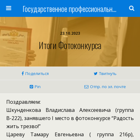
Государственное профессиональное образовательное учреждение
23.10.2023
Итоги Фотоконкурса
Поделиться
Твитнуть
Pin
Отпр. по эл. почте
Поздравляем:
Шкунденкова Владислава Алексеевича (группа
В-222), занявшего I место в фотоконкурсе “Радость
жить трезво!”
Цареву Тамару Евгеньевна ( группа 216р),