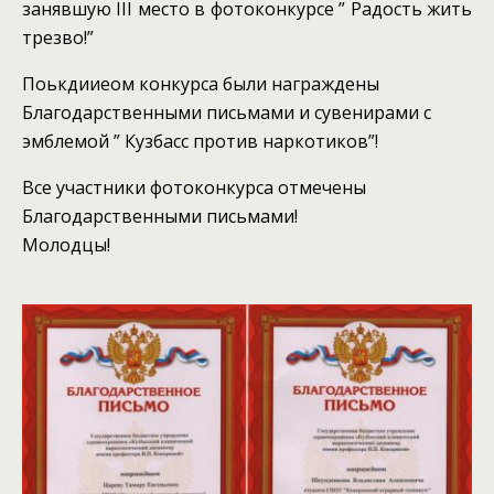
занявшую III место в фотоконкурсе ” Радость жить
трезво!”
Поькдииеом конкурса были награждены
Благодарственными письмами и сувенирами с
эмблемой ” Кузбасс против наркотиков”!
Все участники фотоконкурса отмечены
Благодарственными письмами!
Молодцы!