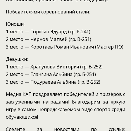
Победителями соревнований стали:
Юноши:
1 место — Горягин Эдуард (гр. Р‑241)
2 место — Чернов Матвей (гр. В‑251)
3 место — Коротаев Роман Иванович (Мастер ПО)
Девушки:
1 место — Храпунова Виктория (гр. В‑252)
2 место — Елангина Альбина (гр. Б‑251)
3 место — Подураева Альбина (гр. В‑252)
Медиа КАТ поздравляет победителей и призёров с
заслуженными наградами! Благодарим за яркую
игру в самом непредсказуемом виде спорта среди
обучающихся!
Следите за новостями по ссылке: