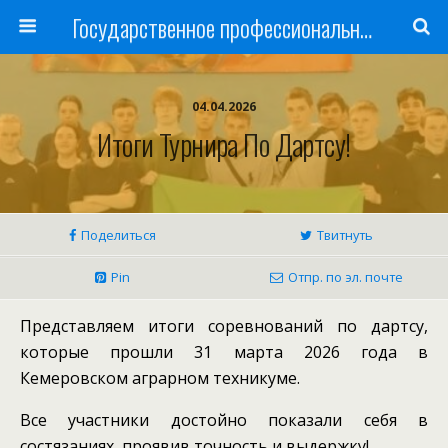
Государственное профессиональное образовательное учреждение
04.04.2026
Итоги Турнира По Дартсу!
Поделиться
Твитнуть
Pin
Отпр. по эл. почте
Представляем итоги соревнований по дартсу,
которые прошли 31 марта 2026 года в
Кемеровском аграрном техникуме.
Все участники достойно показали себя в
состязаниях, проявив точность и выдержку!