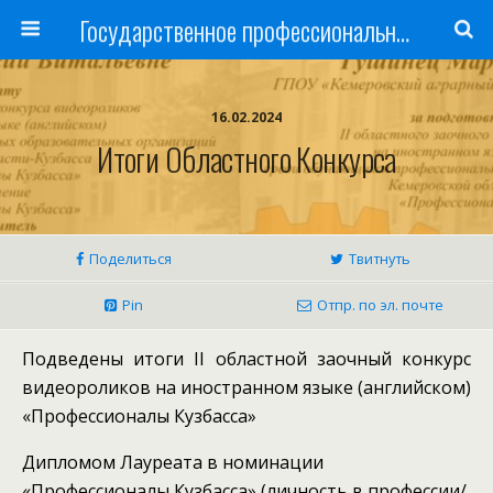
Государственное профессиональное образовательное учреждение
16.02.2024
Итоги Областного Конкурса
Поделиться
Твитнуть
Pin
Отпр. по эл. почте
Подведены итоги II областной заочный конкурс
видеороликов на иностранном языке (английском)
«Профессионалы Кузбасса»
Дипломом Лауреата в номинации
«Профессионалы Кузбасса» (личность в профессии/