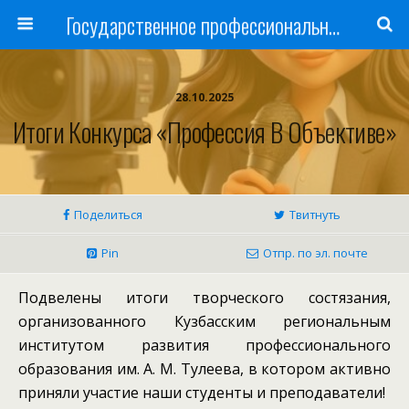
Государственное профессиональное образовательное учреждение
28.10.2025
Итоги Конкурса «Профессия В Объективе»
Поделиться
Твитнуть
Pin
Отпр. по эл. почте
Подвелены итоги творческого состязания,
организованного Кузбасским региональным
институтом развития профессионального
образования им. А. М. Тулеева, в котором активно
приняли участие наши студенты и преподаватели!