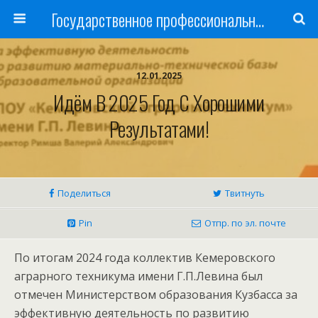
Государственное профессиональное образовательное учреждение
12.01.2025
Идём В 2025 Год С Хорошими
Результатами!
Поделиться
Твитнуть
Pin
Отпр. по эл. почте
По итогам 2024 года коллектив Кемеровского
аграрного техникума имени Г.П.Левина был
отмечен Министерством образования Кузбасса за
эффективную деятельность по развитию