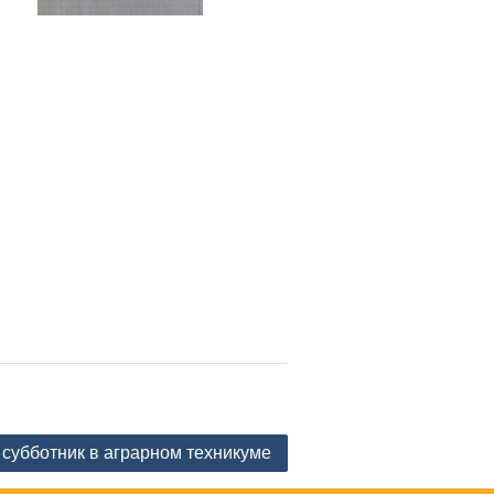
субботник в аграрном техникуме