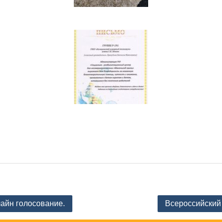
айн голосование.
Всероссийский 