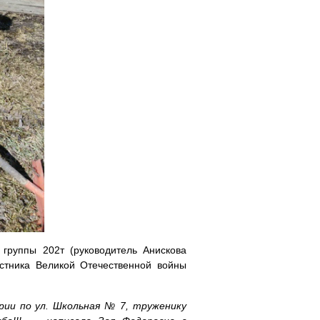
группы 202т (руководитель Анискова
стника Великой Отечественной войны
ии по ул. Школьная № 7, труженику