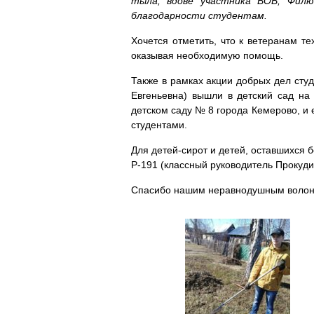
тыла, вдове участника ВОВ, Филюш
благодарности студентам.
Хочется отметить, что к ветеранам т
оказывая необходимую помощь.
Также в рамках акции добрых дел сту
Евгеньевна) вышли в детский сад на
детском саду № 8 города Кемерово, и 
студентами.
Для детей-сирот и детей, оставшихся
Р-191 (классный руководитель Прокуд
Спасибо нашим неравнодушным воло