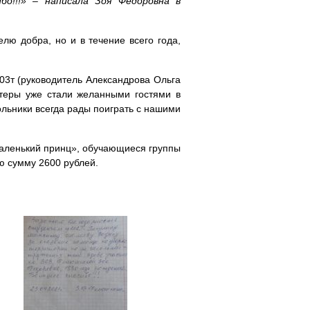
бо!!!» – написала Зоя Федоровна в
лю добра, но и в течение всего года,
03т (руководитель Александрова Ольга
нтеры уже стали желанными гостями в
ольники всегда рады поиграть с нашими
Маленький принц», обучающиеся группы
ю сумму 2600 рублей.