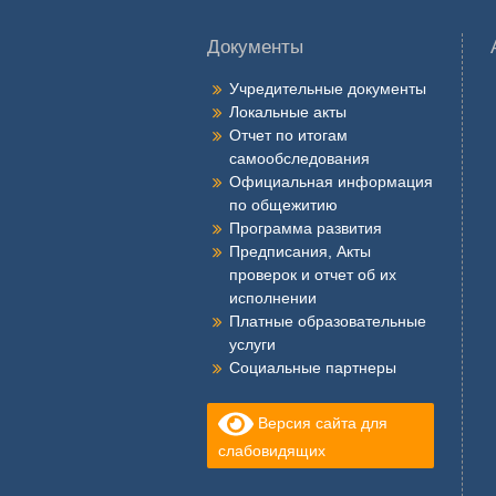
записям
Документы
Учредительные документы
Локальные акты
Отчет по итогам
самообследования
Официальная информация
по общежитию
Программа развития
Предписания, Акты
проверок и отчет об их
исполнении
Платные образовательные
услуги
Социальные партнеры
Версия сайта для
слабовидящих