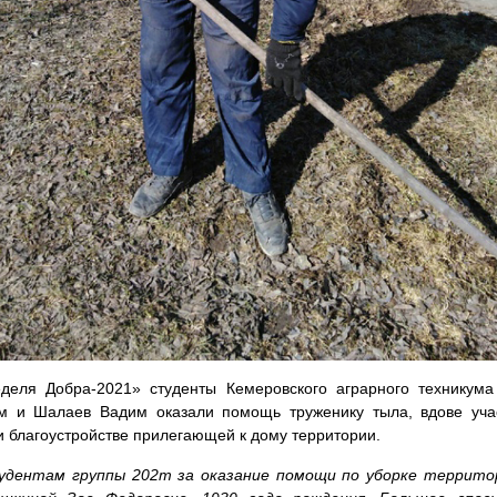
деля Добра-2021» студенты Кемеровского аграрного техникума 
м и Шалаев Вадим оказали помощь труженику тыла, вдове уча
 благоустройстве прилегающей к дому территории.
дентам группы 202т за оказание помощи по уборке территор