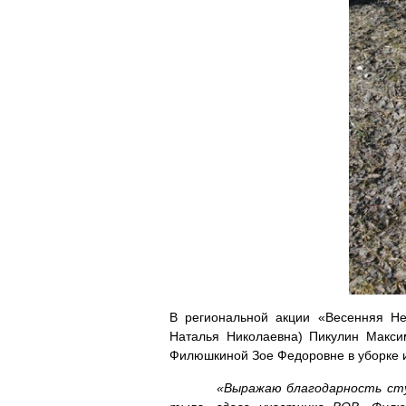
В региональной акции «Весенняя Не
Наталья Николаевна) Пикулин Макси
Филюшкиной Зое Федоровне в уборке и
«Выражаю благодарность сту