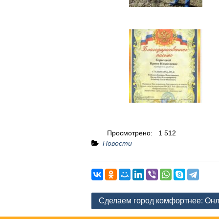
Просмотрено:
1 512
Новости
Навигация
Сделаем город комфортнее: Онл
по