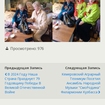
Просмотрено:
976
Предыдущая Запись
Следующая Запись
В 2024 Году Наша
Кемеровский Аграрный
Страна Празднует 79
Техникум Посетил
Годовщину Победы В
Ансамбль Народной
Великой Отечественной
Музыки "СмоРодина"
Войне
Филармонии Кузбасса