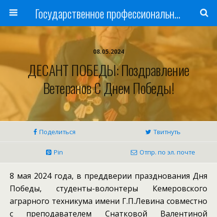
Государственное профессиональное образовательное учреждение
08.05.2024
ДЕСАНТ ПОБЕДЫ: Поздравление
Ветеранов С Днем Победы!
Поделиться
Твитнуть
Pin
Отпр. по эл. почте
8 мая 2024 года, в преддверии празднования Дня
Победы, студенты-волонтеры Кемеровского
аграрного техникума имени Г.П.Левина совместно
с преподавателем Снатковой Валентиной